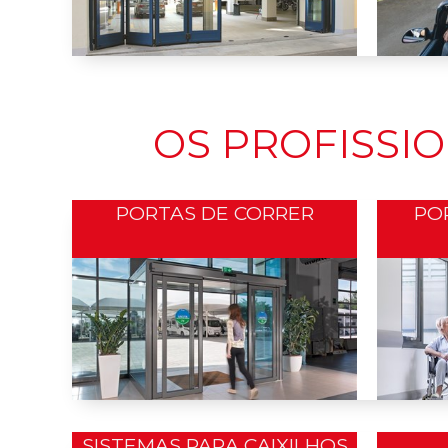
OS PROFISSI
PORTAS DE CORRER
PO
SISTEMAS PARA CAIXILHOS