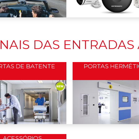
ONAIS DAS ENTRADAS
RTAS DE BATENTE
PORTAS HERMÉTI
ACESSÓRIOS