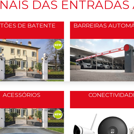
ONAIS DAS ENTRADAS
TÕES DE BATENTE
BARREIRAS AUTOMÁ
ACESSÓRIOS
CONECTIVIDAD