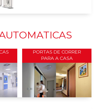
 AUTOMATICAS
CAS
PORTAS DE CORRER
PARA A CASA