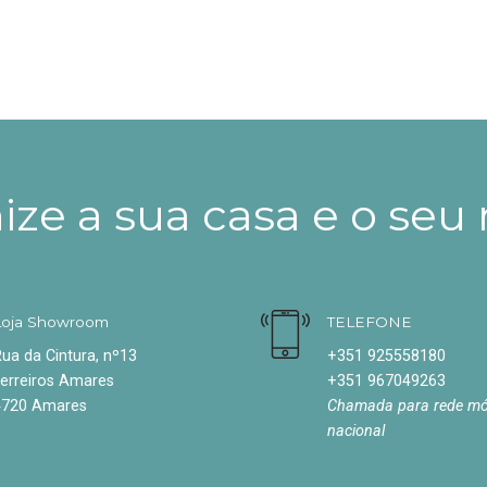
ze a sua casa e o seu
Loja Showroom
TELEFONE
ua da Cintura, nº13
+351 925558180
erreiros Amares
+351 967049263
4720 Amares
Chamada para rede mó
nacional