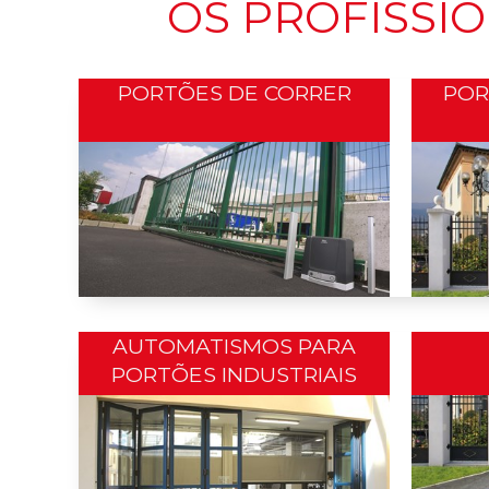
OS PROFISSI
PORTÕES DE CORRER
POR
AUTOMATISMOS PARA
PORTÕES INDUSTRIAIS