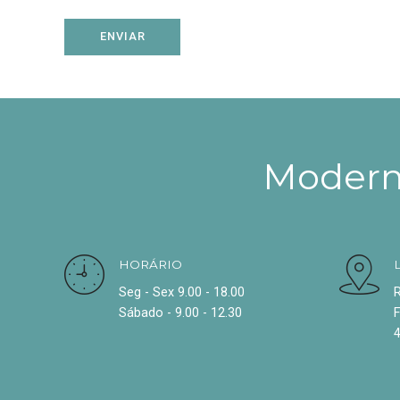
Moderni
HORÁRIO
Seg - Sex 9.00 - 18.00
R
Sábado - 9.00 - 12.30
F