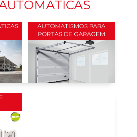
 AUTOMÃTICAS
TICAS
AUTOMATISMOS PARA
PORTAS DE GARAGEM
E