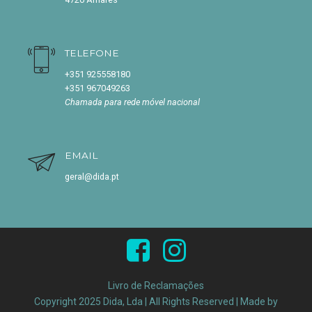
TELEFONE
+351 925558180
+351 967049263
Chamada para rede móvel nacional
EMAIL
geral@dida.pt
Livro de Reclamações
Copyright 2025 Dida, Lda | All Rights Reserved | Made by